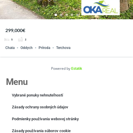
299,000€
5
2
Chata
Oddych
Príroda
Terchova
Powered by
Estatik
Menu
Vybrané ponuky nehnuteľností
Zásady ochrany osobných údajov
Podmienky používania webovej stránky
Zásady používania súborov cookie