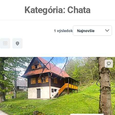
Kategória:
Chata
1 výsledok