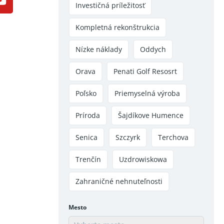
Investičná príležitosť
Kompletná rekonštrukcia
Nízke náklady
Oddych
Orava
Penati Golf Resosrt
Poľsko
Priemyselná výroba
Príroda
Šajdíkove Humence
Senica
Szczyrk
Terchova
Trenčín
Uzdrowiskowa
Zahraničné nehnuteľnosti
Mesto