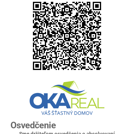
Osvedčenie
Sme držiteľom osvedčenia o absolvovaní