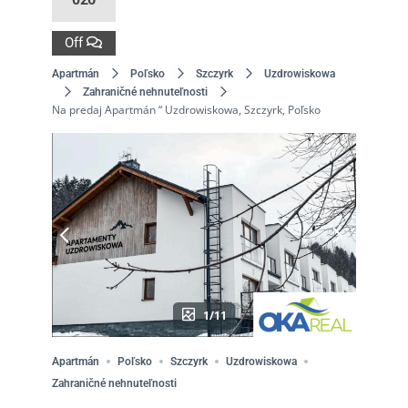
Off
Apartmán
Poľsko
Szczyrk
Uzdrowiskowa
Zahraničné nehnuteľnosti
Na predaj Apartmán “ Uzdrowiskowa, Szczyrk, Poľsko
1/11
Apartmán
Poľsko
Szczyrk
Uzdrowiskowa
Zahraničné nehnuteľnosti